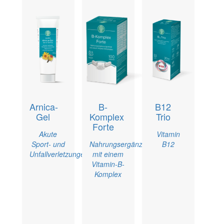
Arnica-
B-
B12
Gel
Komplex
Trio
Forte
Akute
Vitamin
Sport- und
Nahrungsergänzungsmittel
B12
Unfallverletzungen
mit einem
Vitamin-B-
Komplex