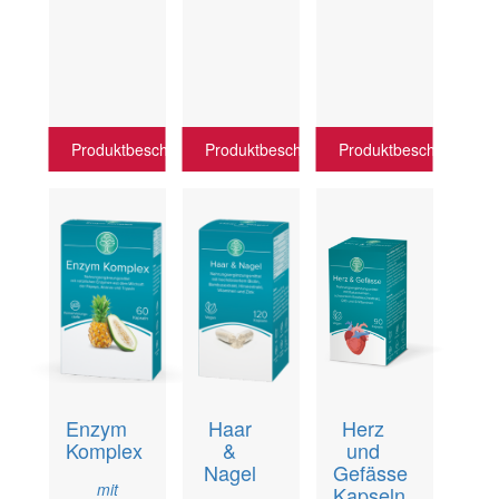
Produktbeschreibung
Produktbeschreibung
Produktbeschreibung
Enzym
Haar
Herz
Komplex
&
und
Nagel
Gefässe
mit
Kapseln