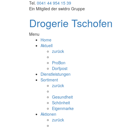
Tel.
0041 44 954 15 39
Ein Mitglied der
swidro Gruppe
Drogerie Tschofen
Menu
Home
Aktuell
zurück
ProBon
Dorfpost
Dienstleistungen
Sortiment
zurück
Gesundheit
Schönheit
Eigenmarke
Aktionen
zurück